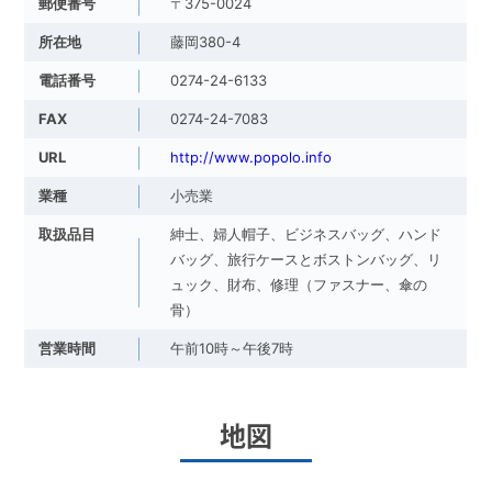
郵便番号
〒375-0024
所在地
藤岡380-4
電話番号
0274-24-6133
FAX
0274-24-7083
URL
http://www.popolo.info
業種
小売業
取扱品目
紳士、婦人帽子、ビジネスバッグ、ハンド
バッグ、旅行ケースとボストンバッグ、リ
ュック、財布、修理（ファスナー、傘の
骨）
営業時間
午前10時～午後7時
地図