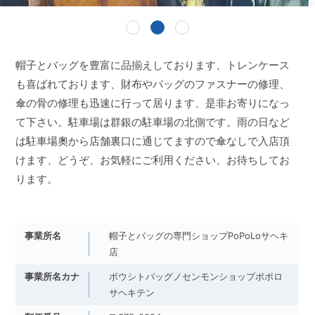
帽子とバッグを豊富に品揃えしております、トレンケース
も喜ばれております、財布やバッグのファスナーの修理、
傘の骨の修理も迅速に行って居ります、是非お寄りになっ
て下さい。駐車場は群銀の駐車場の北側です。雨の日など
は駐車場奧から店舗裏口に通じてますので傘なしで入店頂
けます、どうぞ、お気軽にご利用ください、お待ちしてお
ります。
事業所名
帽子とバッグの専門ショップPoPoLoサヘキ
店
事業所名カナ
ボウシトバッグノセンモンショップポポロ
サヘキテン